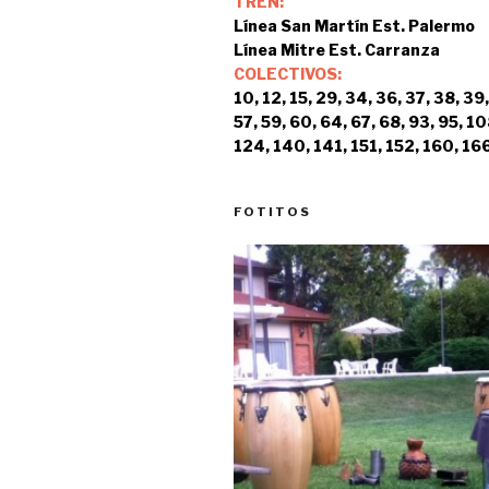
TREN:
Línea San Martín Est. Palermo
Línea Mitre Est. Carranza
COLECTIVOS:
10, 12, 15, 29, 34, 36, 37, 38, 39,
57, 59, 60, 64, 67, 68, 93, 95, 10
124, 140, 141, 151, 152, 160, 166
FOTITOS