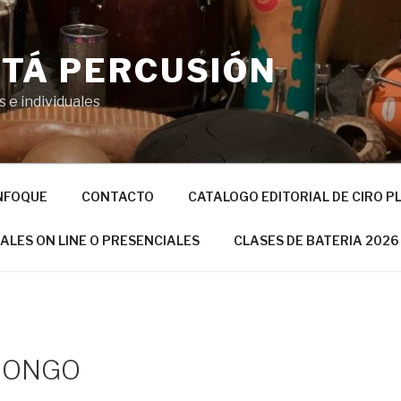
TÁ PERCUSIÓN
 e individuales
NFOQUE
CONTACTO
CATALOGO EDITORIAL DE CIRO P
UALES ON LINE O PRESENCIALES
CLASES DE BATERIA 2026
 BONGO