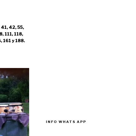
 41, 42, 55,
8, 111, 118,
, 161 y 188.
INFO WHATS APP