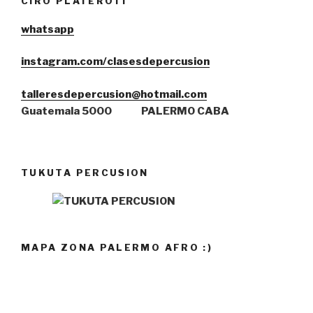
CIRO PLATEROTI
whatsa
pp
instagram.com/clasesdepercusion
talleresdepercusion@hotmail.com
Guatemala 5000
PALERMO CABA
TUKUTA PERCUSION
MAPA ZONA PALERMO AFRO :)