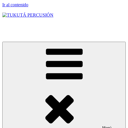
Ir al contenido
TUKUTÁ PERCUSIÓN
Clases grupales e individuales
Menú