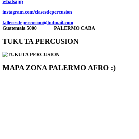
whatsa
pp
instagram.com/clasesdepercusion
talleresdepercusion@hotmail.com
Guatemala 5000
PALERMO CABA
TUKUTA PERCUSION
MAPA ZONA PALERMO AFRO :)