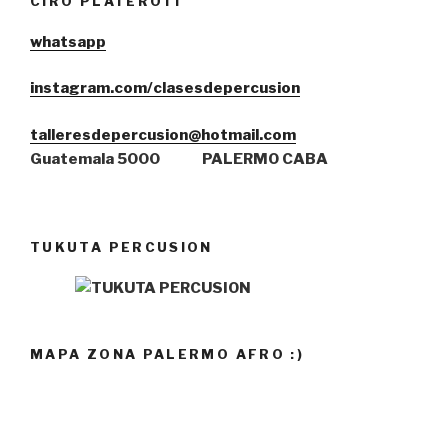
CIRO PLATEROTI
whatsa
pp
instagram.com/clasesdepercusion
talleresdepercusion@hotmail.com
Guatemala 5000
PALERMO CABA
TUKUTA PERCUSION
MAPA ZONA PALERMO AFRO :)