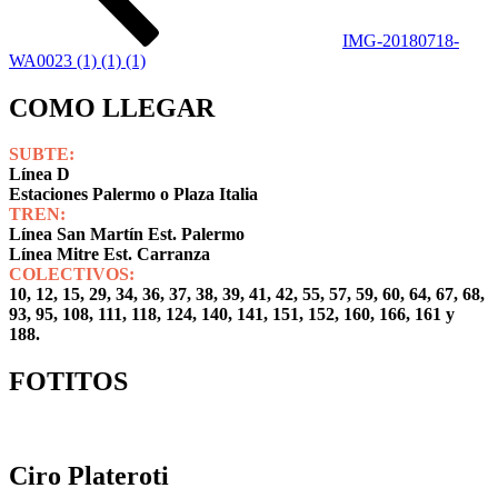
IMG-20180718-
WA0023 (1) (1) (1)
COMO LLEGAR
SUBTE:
Línea D
Estaciones Palermo o Plaza Italia
TREN:
Línea San Martín Est. Palermo
Línea Mitre Est. Carranza
COLECTIVOS:
10, 12, 15, 29, 34, 36, 37, 38, 39, 41, 42, 55, 57, 59, 60, 64, 67, 68,
93, 95, 108, 111, 118, 124, 140, 141, 151, 152, 160, 166, 161 y
188.
FOTITOS
Ciro Plateroti