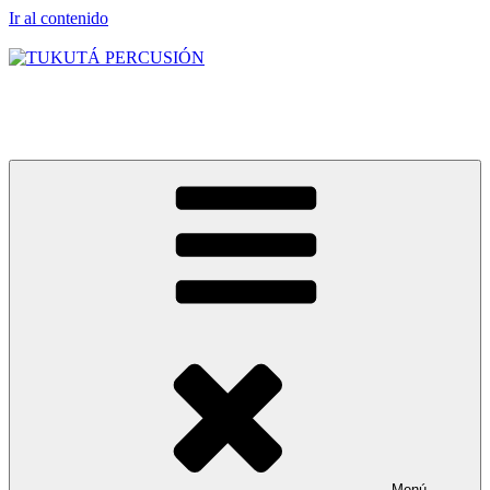
Ir al contenido
TUKUTÁ PERCUSIÓN
Clases grupales e individuales
Menú