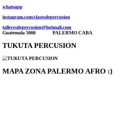
whatsa
pp
instagram.com/clasesdepercusion
talleresdepercusion@hotmail.com
Guatemala 5000
PALERMO CABA
TUKUTA PERCUSION
MAPA ZONA PALERMO AFRO :)