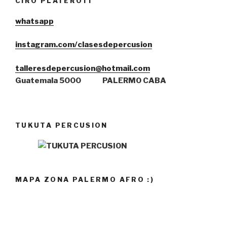
CIRO PLATEROTI
whatsa
pp
instagram.com/clasesdepercusion
talleresdepercusion@hotmail.com
Guatemala 5000
PALERMO CABA
TUKUTA PERCUSION
MAPA ZONA PALERMO AFRO :)