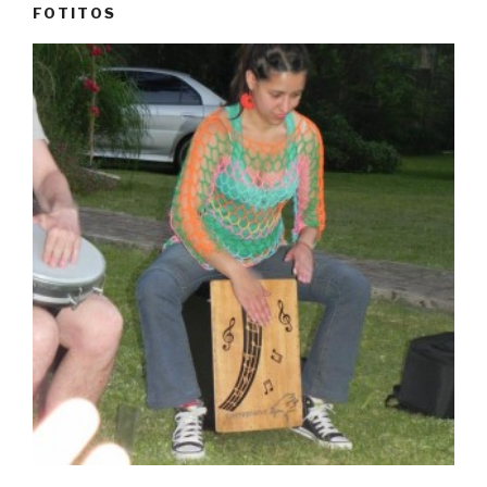
FOTITOS