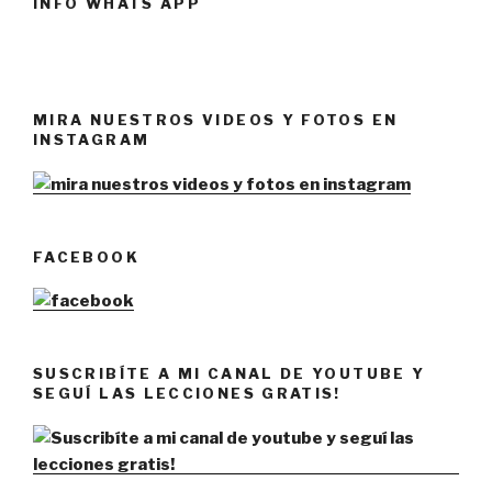
INFO WHATS APP
MIRA NUESTROS VIDEOS Y FOTOS EN
INSTAGRAM
FACEBOOK
SUSCRIBÍTE A MI CANAL DE YOUTUBE Y
SEGUÍ LAS LECCIONES GRATIS!