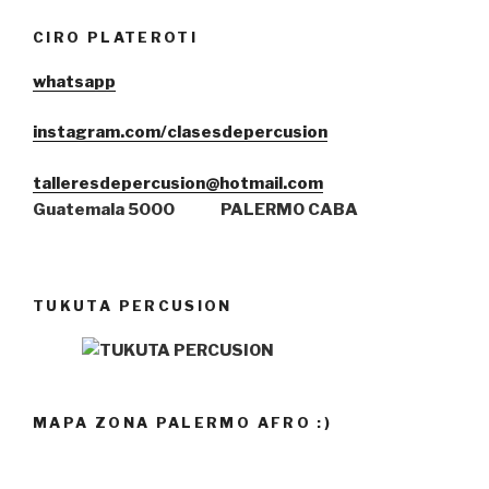
CIRO PLATEROTI
whatsa
pp
instagram.com/clasesdepercusion
talleresdepercusion@hotmail.com
Guatemala 5000
PALERMO CABA
TUKUTA PERCUSION
MAPA ZONA PALERMO AFRO :)