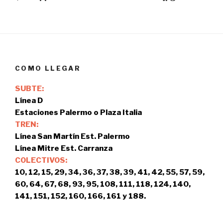
entradas
COMO LLEGAR
SUBTE:
Línea D
Estaciones Palermo o Plaza Italia
TREN:
Línea San Martín Est. Palermo
Línea Mitre Est. Carranza
COLECTIVOS:
10, 12, 15, 29, 34, 36, 37, 38, 39, 41, 42, 55, 57, 59,
60, 64, 67, 68, 93, 95, 108, 111, 118, 124, 140,
141, 151, 152, 160, 166, 161 y 188.