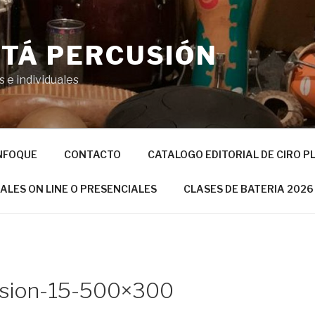
TÁ PERCUSIÓN
 e individuales
NFOQUE
CONTACTO
CATALOGO EDITORIAL DE CIRO P
UALES ON LINE O PRESENCIALES
CLASES DE BATERIA 2026
usion-15-500×300