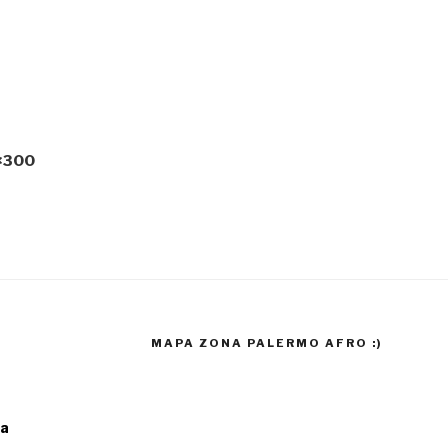
×300
MAPA ZONA PALERMO AFRO :)
ia