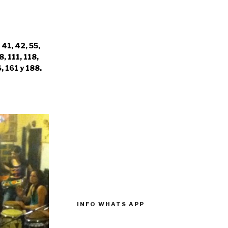
 41, 42, 55,
8, 111, 118,
, 161 y 188.
INFO WHATS APP