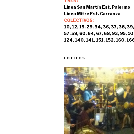
TREN:
Línea San Martín Est. Palermo
Línea Mitre Est. Carranza
COLECTIVOS:
10, 12, 15, 29, 34, 36, 37, 38, 39,
57, 59, 60, 64, 67, 68, 93, 95, 10
124, 140, 141, 151, 152, 160, 166
FOTITOS