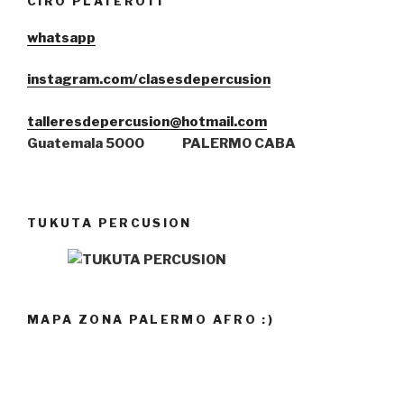
CIRO PLATEROTI
whatsa
pp
instagram.com/clasesdepercusion
talleresdepercusion@hotmail.com
Guatemala 5000
PALERMO CABA
TUKUTA PERCUSION
MAPA ZONA PALERMO AFRO :)