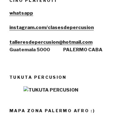
CIRO PLATEROTI
whatsa
pp
instagram.com/clasesdepercusion
talleresdepercusion@hotmail.com
Guatemala 5000
PALERMO CABA
TUKUTA PERCUSION
MAPA ZONA PALERMO AFRO :)