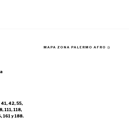
MAPA ZONA PALERMO AFRO :)
ia
 41, 42, 55,
8, 111, 118,
, 161 y 188.