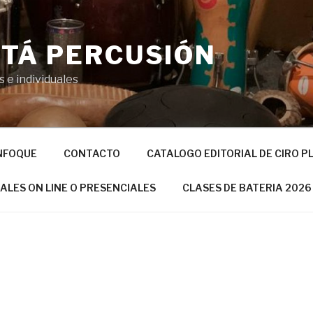
TÁ PERCUSIÓN
 e individuales
NFOQUE
CONTACTO
CATALOGO EDITORIAL DE CIRO P
UALES ON LINE O PRESENCIALES
CLASES DE BATERIA 2026