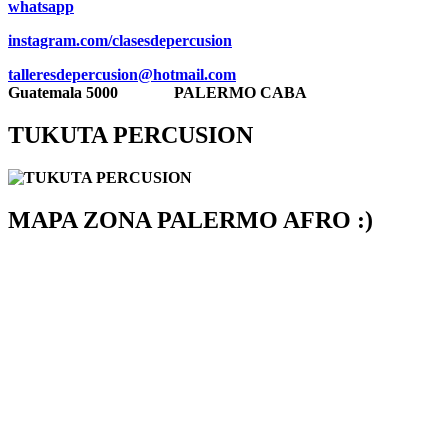
whatsa
pp
instagram.com/clasesdepercusion
talleresdepercusion@hotmail.com
Guatemala 5000
PALERMO CABA
TUKUTA PERCUSION
MAPA ZONA PALERMO AFRO :)