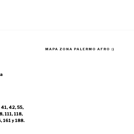
MAPA ZONA PALERMO AFRO :)
ia
 41, 42, 55,
8, 111, 118,
, 161 y 188.