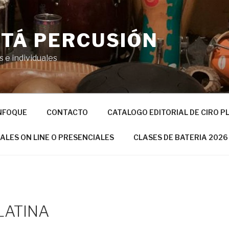
TÁ PERCUSIÓN
 e individuales
NFOQUE
CONTACTO
CATALOGO EDITORIAL DE CIRO P
UALES ON LINE O PRESENCIALES
CLASES DE BATERIA 2026
LATINA