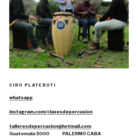
CIRO PLATEROTI
whatsa
pp
instagram.com/clasesdepercusion
talleresdepercusion@hotmail.com
Guatemala 5000
PALERMO CABA