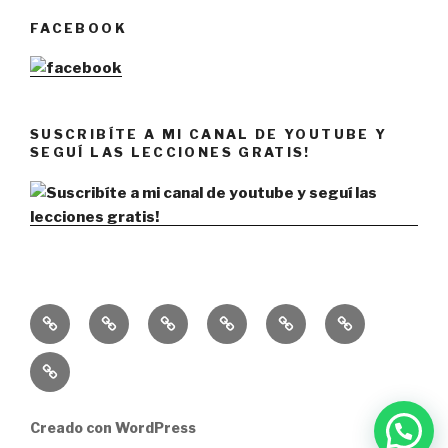
FACEBOOK
SUSCRIBÍTE A MI CANAL DE YOUTUBE Y
SEGUÍ LAS LECCIONES GRATIS!
INICIO
AFROLATINA
ENFOQUE
CONTACTO
CATALOGO
CLASES
EDITORIAL
DE
CLASES
DE
PERCUSION
DE
CIRO
INDIVIDUALE
BATERIA
PLATEROTI
ON
Creado con WordPress
2026
LINE