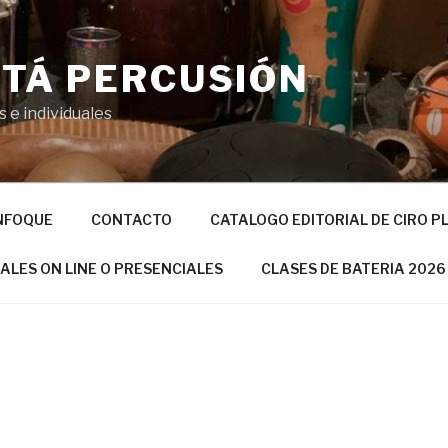
TÁ PERCUSIÓN
 e individuales
NFOQUE
CONTACTO
CATALOGO EDITORIAL DE CIRO P
UALES ON LINE O PRESENCIALES
CLASES DE BATERIA 2026