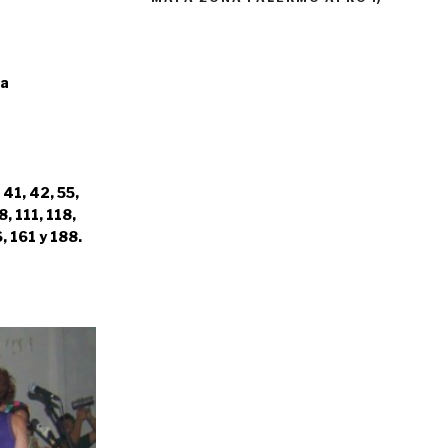
ia
 41, 42, 55,
8, 111, 118,
, 161 y 188.