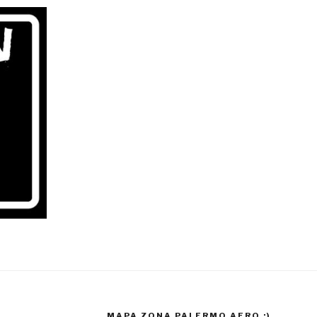
MAPA ZONA PALERMO AFRO :)