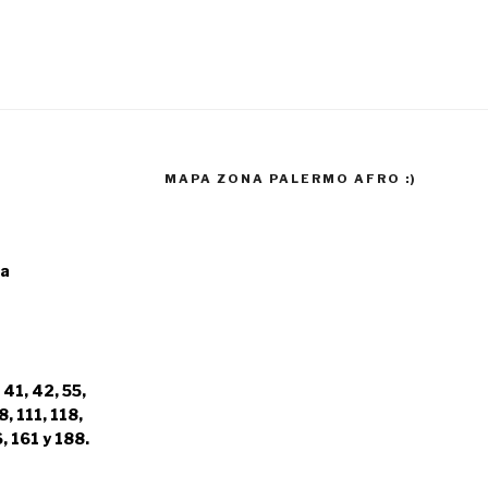
MAPA ZONA PALERMO AFRO :)
ia
 41, 42, 55,
8, 111, 118,
, 161 y 188.