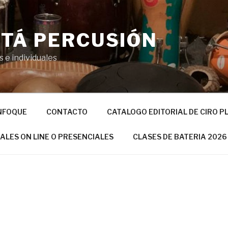
TÁ PERCUSIÓN
 e individuales
NFOQUE
CONTACTO
CATALOGO EDITORIAL DE CIRO P
UALES ON LINE O PRESENCIALES
CLASES DE BATERIA 2026