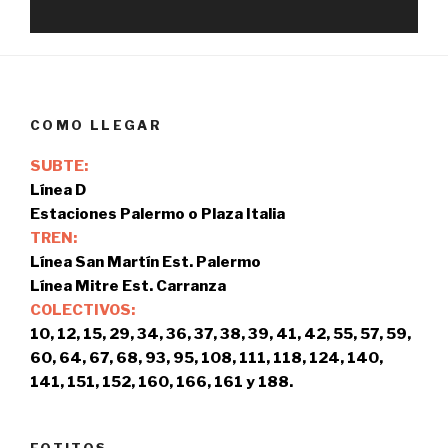
COMO LLEGAR
SUBTE:
Línea D
Estaciones Palermo o Plaza Italia
TREN:
Línea San Martín Est. Palermo
Línea Mitre Est. Carranza
COLECTIVOS:
10, 12, 15, 29, 34, 36, 37, 38, 39, 41, 42, 55, 57, 59,
60, 64, 67, 68, 93, 95, 108, 111, 118, 124, 140,
141, 151, 152, 160, 166, 161 y 188.
FOTITOS