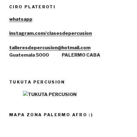
CIRO PLATEROTI
whatsa
pp
instagram.com/clasesdepercusion
talleresdepercusion@hotmail.com
Guatemala 5000
PALERMO CABA
TUKUTA PERCUSION
MAPA ZONA PALERMO AFRO :)